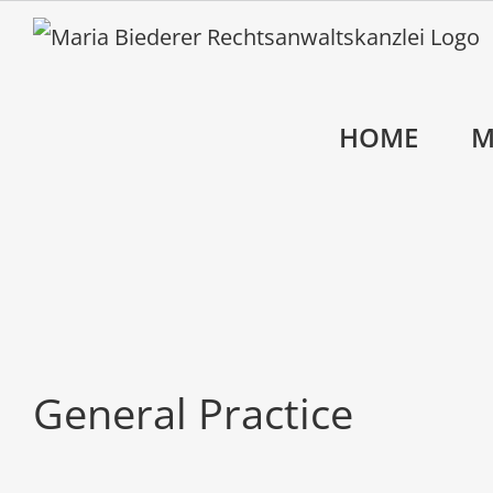
Zum
Inhalt
springen
HOME
M
General Practice