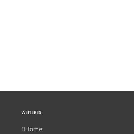
WEITERES
Home