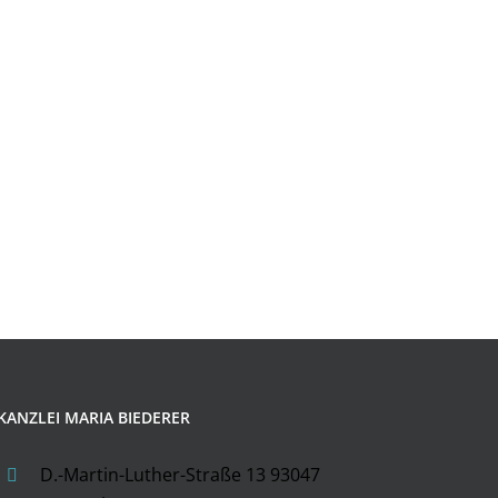
KANZLEI MARIA BIEDERER
D.-Martin-Luther-Straße 13 93047