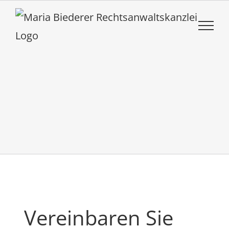
Zum
Inhalt
springen
Vereinbaren Sie