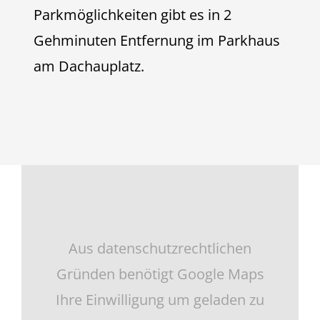
Parkmöglichkeiten gibt es in 2
Gehminuten Entfernung im Parkhaus
am Dachauplatz.
Aus datenschutzrechtlichen
Gründen benötigt Google Maps
Ihre Einwilligung um geladen zu