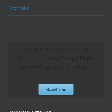
Kontakt
Aus datenschutzrechtlichen
Gründen benötigt Google Maps
Ihre Einwilligung um geladen zu
werden.
Akzeptieren