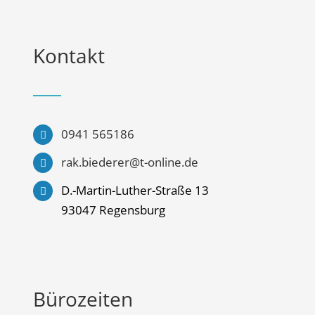
Kontakt
0941 565186
rak.biederer@t-online.de
D.-Martin-Luther-Straße 13
93047 Regensburg
Bürozeiten