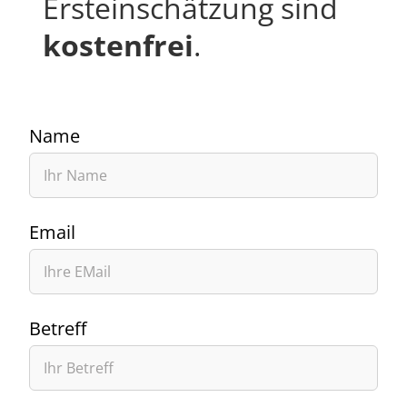
Ersteinschätzung sind
kostenfrei
.
Name
Email
Betreff